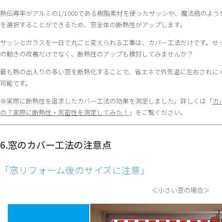
熱伝導率がアルミの1/1000である樹脂素材を使ったサッシや、魔法瓶のよ
を選択することができるため、窓全体の断熱性がアップします。
サッシとガラスを一日で丸ごと変えられる工事は、カバー工法だけです。せ
の動きの改善だけでなく、断熱性のアップも検討してみませんか？
最も熱の出入りの多い窓を断熱化することで、省エネで外気温に左右されに
可能です。
※実際に断熱性を追求したカバー工法の効果を測定しました。詳しくは「
カ
の？実際に断熱性・気密性を測定してみた！
」をご覧ください。
6.窓のカバー工法の注意点
「窓リフォーム後のサイズに注意」
＜小さい窓の場合＞