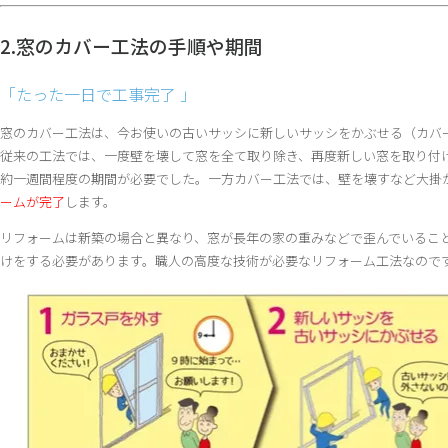
2.窓のカバー工法の手順や期間
「たった一日で工事完了 」
窓のカバー工法は、今お使いの古いサッシに新しいサッシをかぶせる（カバ
従来の工法では、一度壁を壊して窓を全て取り除き、再度新しい窓を取り付
約一週間程度の期間が必要でした。一方カバー工法では、壁を壊すなど大掛
ームが完了
します。
リフォームは新築の場合と異なり、窓が長年の家の重みなどで歪んでいるこ
けをする必要があります。職人の高度な技術が必要なリフォーム工法なので