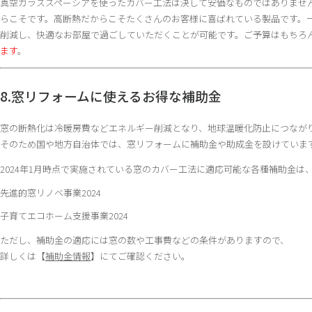
真空ガラススペーシアを使ったカバー工法は決して安価なものではありませ
らこそです。高断熱だからこそたくさんのお客様に喜ばれている製品です。
削減し、快適なお部屋で過ごしていただくことが可能です。ご予算はもちろ
ます
。
8.窓リフォームに使えるお得な補助金
窓の断熱化は冷暖房費などエネルギー削減となり、地球温暖化防止につなが
そのため国や地方自治体では、窓リフォームに補助金や助成金を設けていま
2024年1月時点で実施されている窓のカバー工法に適応可能な各種補助金は
先進的窓リノベ事業2024
子育てエコホーム支援事業2024
ただし、補助金の適応には窓の数や工事費などの条件がありますので、
詳しくは【
補助金情報
】にてご確認ください。