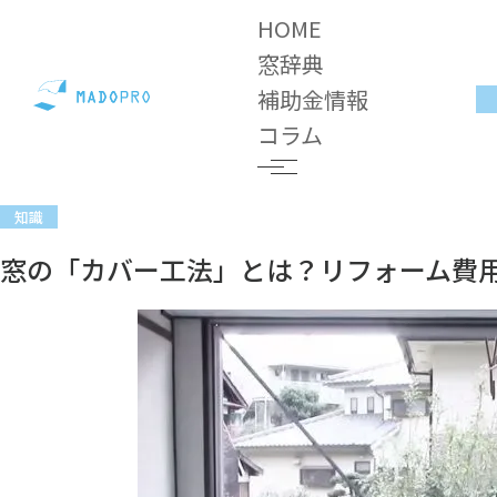
HOME
窓辞典
補助金情報
コラム
知識
窓の「カバー工法」とは？リフォーム費用やメリッ
コラム
ト、デメリット
知識
窓の「カバー工法」とは？リフォーム費