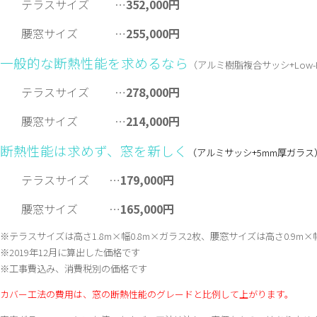
テラスサイズ …
352,000円
腰窓サイズ …
255,000円
一般的な断熱性能を求めるなら
（アルミ樹脂複合サッシ+Low
テラスサイズ …
278,000円
腰窓サイズ …
214,000円
断熱性能は求めず、窓を新しく
（アルミサッシ+5mm厚ガラス
テラスサイズ …
179,000
円
腰窓サイズ …
165,000円
※テラスサイズは高さ1.8m×幅0.8m×ガラス2枚、腰窓サイズは高さ0.9m×
※2019年12月に算出した価格です
※工事費込み、消費税別の価格です
カバー工法の費用は、窓の断熱性能のグレードと比例して上がります。