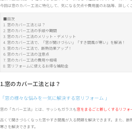
今回は窓のカバー工法に特化して、気になる欠点や費用面のお話等、詳しく
■目次
1. 窓のカバー工法とは？
2. 窓のカバー工法の手順や期間
3. 窓のカバー工法のメリット・デメリット
4. 窓のカバー工法で、「窓が開けづらい」「すき間風が寒い」を解消！
5. 窓のカバー工法で、断熱効果アップ！
6. 窓のカバー工法の注意点
7. 窓のカバー工法の費用や相場
8. 窓リフォームに使えるお得な補助金
1.窓のカバー工法とは？
「窓の様々な悩みを一気に解決する窓リフォーム 」
窓の「カバー工法」とは、サッシもガラスも
窓をまるごと新しくするリフォ
古くて開きづらくなった窓やすき間風が入る問題を解決できます。また、断
寒さを解決できます。