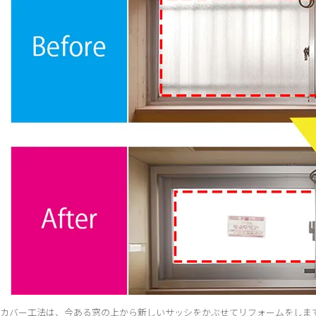
カバー工法は、今ある窓の上から新しいサッシをかぶせてリフォームをしま