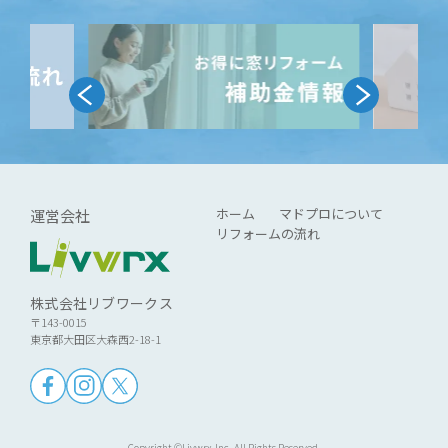
ホーム
マドプロについて
運営会社
リフォームの流れ
株式会社リブワークス
〒143-0015
東京都大田区大森西2-18-1
Copyright ©Livwrx.Inc. All Rights Reserved.