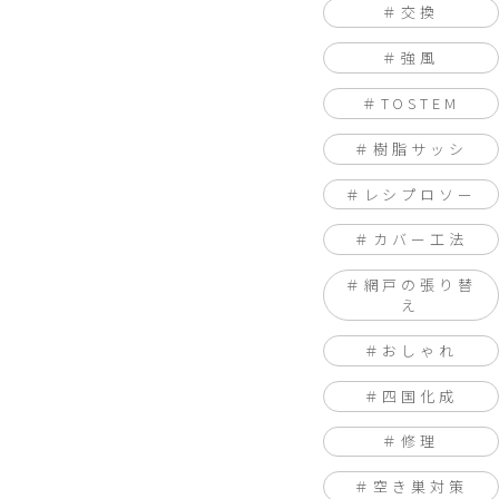
交換
強風
TOSTEM
樹脂サッシ
レシプロソー
カバー工法
網戸の張り替
え
おしゃれ
四国化成
修理
空き巣対策