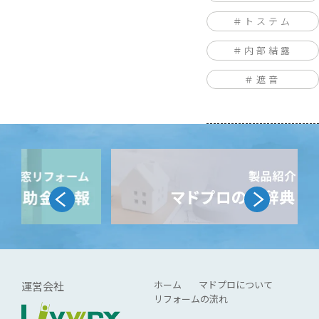
トステム
内部結露
遮音
ホーム
マドプロについて
運営会社
リフォームの流れ