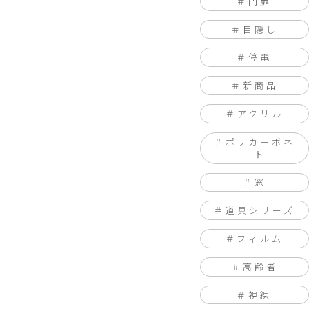
門扉
目隠し
停電
新商品
アクリル
ポリカーボネ
ート
窓
道具シリーズ
フィルム
高齢者
視線