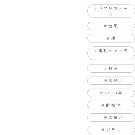
ドアリフォー
ム
台風
親
電動シャッタ
ー
騒音
模様替え
2020年
断熱性
夏の暑さ
ガラス