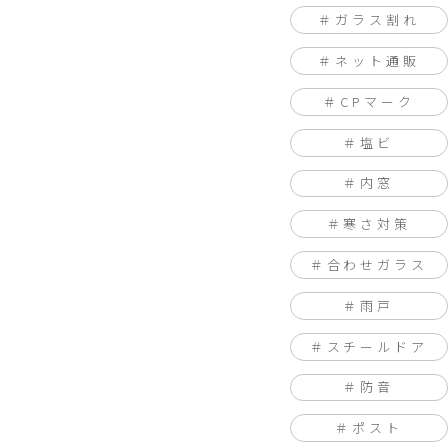
ガラス割れ
ネット通販
CPマーク
塩ビ
内窓
寒さ対策
合わせガラス
雨戸
スチールドア
防音
ポスト