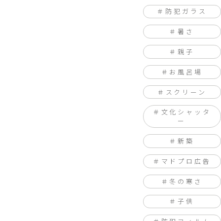
防犯ガラス
暑さ
親子
お風呂場
スクリーン
文化シャッタ
ー
新築
マドプロ広告
冬の寒さ
子供