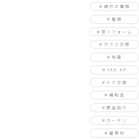
網戸の種類
屋根
窓リフォーム
ガラス交換
地震
YKK AP
ドア交換
補助金
商品紹介
カーテン
屋根材