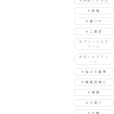
防犯フィルム
節電
裏ワザ
二重窓
プリーツスク
リーン
ロールスクリ
ーン
省エネ基準
概算見積り
健康
子育て
玄関