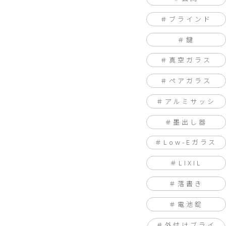
ブラインド
鍵
真空ガラス
ペアガラス
アルミサッシ
墨出し器
Low-Eガラス
LIXIL
落書き
電池錠
外付けブライ