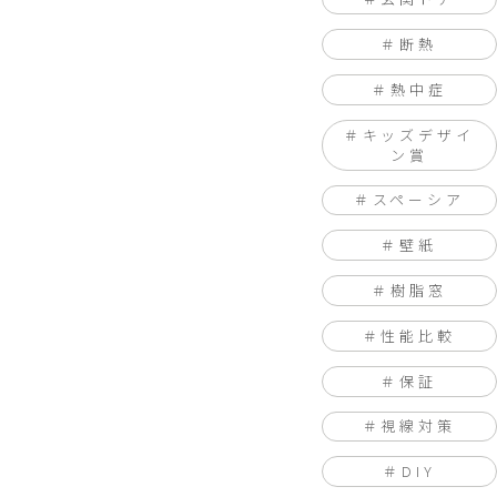
断熱
熱中症
キッズデザイ
ン賞
スペーシア
壁紙
樹脂窓
性能比較
保証
視線対策
DIY