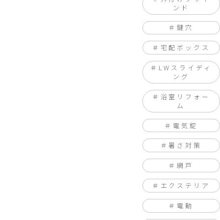
ンド
鍵穴
宅配ボックス
LWスライディ
ング
浴室リフォー
ム
電気錠
暑さ対策
網戸
エクステリア
電動