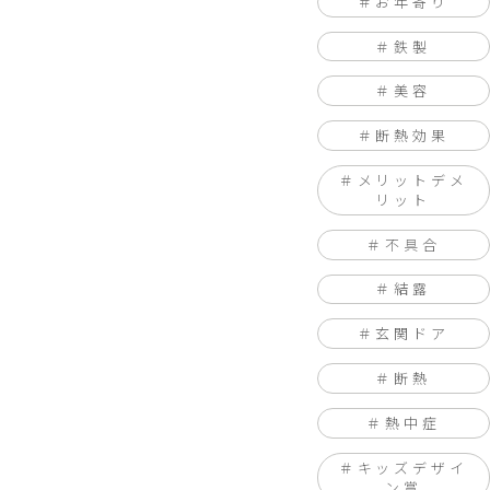
お年寄り
鉄製
美容
断熱効果
メリットデメ
リット
不具合
結露
玄関ドア
断熱
熱中症
キッズデザイ
ン賞