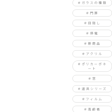
ガラスの種類
門扉
目隠し
停電
新商品
アクリル
ポリカーボネ
ート
窓
道具シリーズ
フィルム
高齢者