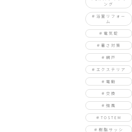
ング
浴室リフォー
ム
電気錠
暑さ対策
網戸
エクステリア
電動
交換
強風
TOSTEM
樹脂サッシ