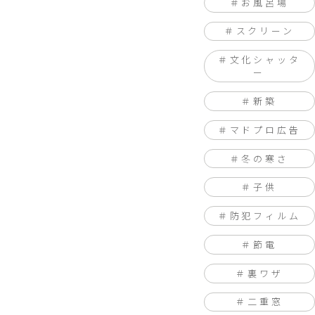
お風呂場
スクリーン
文化シャッタ
ー
新築
マドプロ広告
冬の寒さ
子供
防犯フィルム
節電
裏ワザ
二重窓