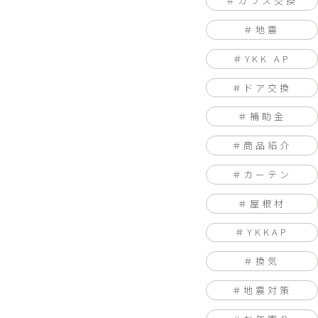
ガラス交換
地震
YKK AP
ドア交換
補助金
商品紹介
カーテン
屋根材
YKKAP
換気
地震対策