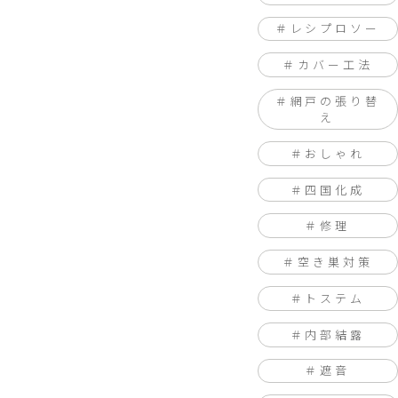
レシプロソー
カバー工法
網戸の張り替
え
おしゃれ
四国化成
修理
空き巣対策
トステム
内部結露
遮音