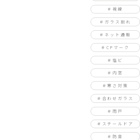
視線
ガラス割れ
ネット通販
CPマーク
塩ビ
内窓
寒さ対策
合わせガラス
雨戸
スチールドア
防音