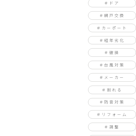
ドア
網戸交換
カーポート
経年劣化
破損
台風対策
メーカー
割れる
防音対策
リフォーム
調整