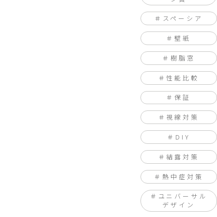
スペーシア
壁紙
樹脂窓
性能比較
保証
視線対策
DIY
結露対策
熱中症対策
ユニバーサル
デザイン