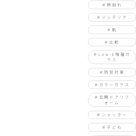
熱割れ
インテリア
肌
比較
Low-E複層ガ
ラス
防犯対策
カラーガラス
玄関ドアリフ
ォーム
シャッター
子ども