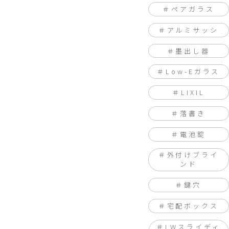
ペアガラス
アルミサッシ
墨出し器
Low-Eガラス
LIXIL
落書き
電池錠
外付けブライ
ンド
鍵穴
宅配ボックス
LWスライディ