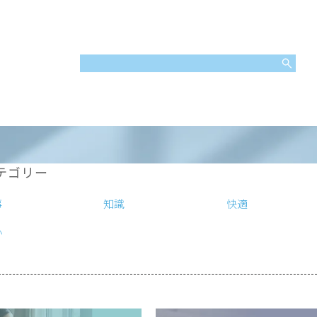
テゴリー
事
知識
快適
心