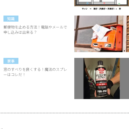
知識
郵便物を止める方法！電話やメールで
申し込みは出来る？
家事
窓のすべりを良くする！魔法のスプレ
ーはコレだ！