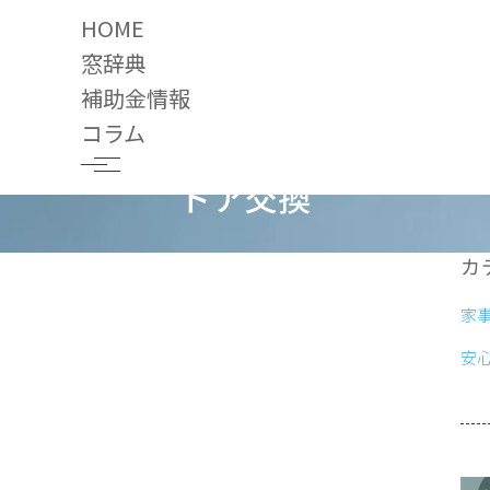
HOME
窓辞典
補助金情報
コラム
ドア交換
カ
家
安