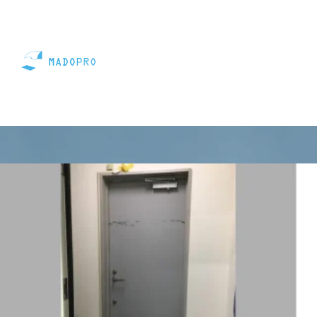
コラム
ドア交換