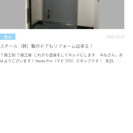
2018.10.12
安心
スチール（鉄）製のドアもリフォーム出来る！
↑施工前 ↑施工後 これから塗装をしてキレイにします みなさん、お
はようございます！ Mado Pro（マドプロ）スタッフです！ 先日、事
務所の更衣室に繋がるスチールドアを交換するリフォームをしました。
扉が最後まで自然に閉まらず、少し隙間が空いてしまう状態でした。
扉を開けておきたいときに木でできたストッパーのようなものを挟み込
んでいたの...