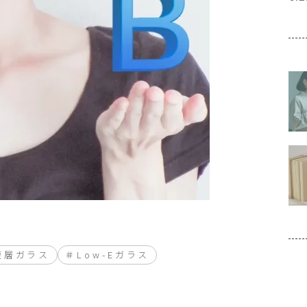
E複層ガラス
Low-Eガラス