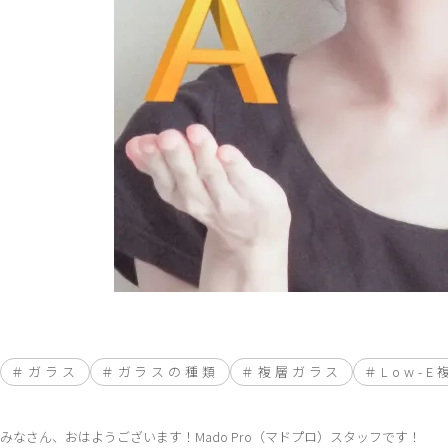
ガラス
ガラスの種類
複層ガラス
Low-
みなさん、おはようございます！Mado Pro（マドプロ）スタッフです！