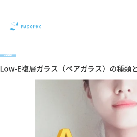
コラム
知識
Low-E複層ガラス（ペアガラス）の種類
知識
Low-E複層ガラス（ペアガラス）の種