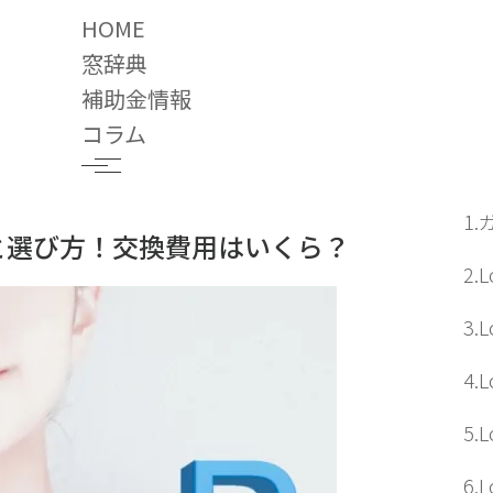
HOME
窓辞典
補助金情報
と選び方！交換費用はいくら？
コラム
目
2019.07.18
1
類と選び方！交換費用はいくら？
2
3
4
5
6