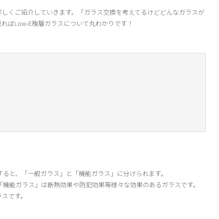
て詳しくご紹介していきます。「ガラス交換を考えてるけどどんなガラスが
ればLow-E複層ガラスについて丸わかりです！
すると、「一般ガラス」と「機能ガラス」に分けられます。
「機能ガラス」は断熱効果や防犯効果等様々な効果のあるガラスです。
ラスです。