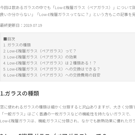
今回は数あるガラスの中でも「Low-E複層ガラス（ペアガラス）」につい
良いか分からない」「Low-E複層ガラスってなに？」という方もこの記事を見
最終更新日：2019.07.19
■目次
1. ガラスの種類
2. Low-E複層ガラス（ペアガラス）って？
3. Low-E複層ガラス（ペアガラス）の効果
4. Low-E複層ガラス（ペアガラス）は２種類ある！？
5. Low-E複層ガラス（ペアガラス）への交換はできる？
6. Low-E複層ガラス（ペアガラス）への交換費用の目安
1.ガラスの種類
窓に使われるガラスの種類は細かく分類すると沢山ありますが、大きく分類
「一般ガラス」はごく普通の一枚ガラスなどの機能性を持たないガラスで、
Low-E複層ガラスは、機能ガラスに分類され、なかでも断熱効果に優れたガ