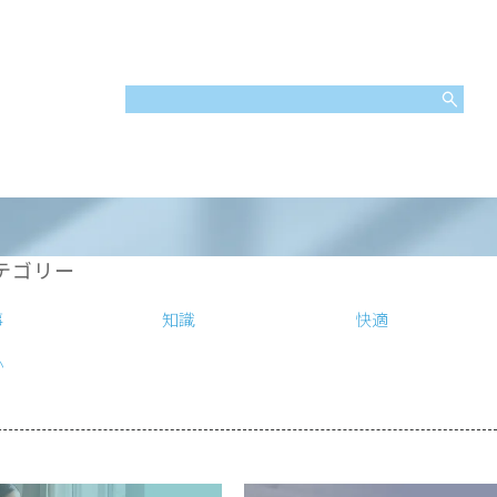
テゴリー
事
知識
快適
心