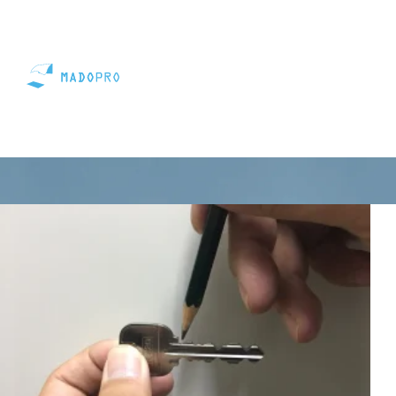
コラム
裏ワザ