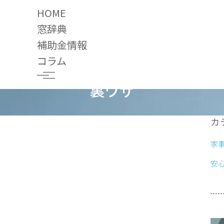
HOME
窓辞典
補助金情報
コラム
裏ワザ
カ
家
安