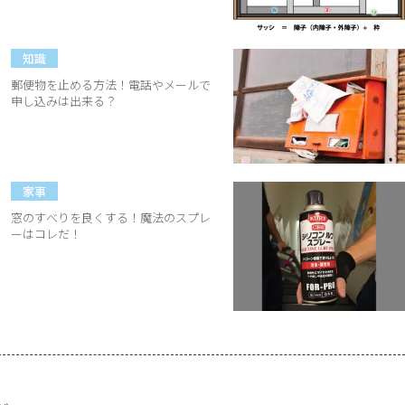
知識
郵便物を止める方法！電話やメールで
申し込みは出来る？
家事
窓のすべりを良くする！魔法のスプレ
ーはコレだ！