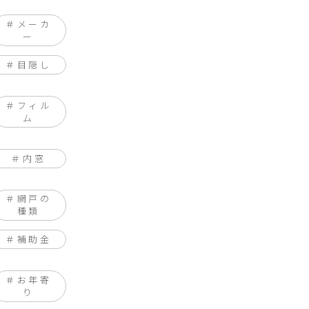
メーカ
ー
目隠し
フィル
ム
内窓
網戸の
種類
補助金
お年寄
り