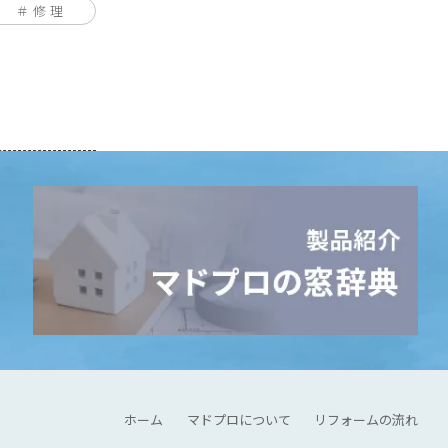
修理
ホーム
マドプロについて
リフォームの流れ