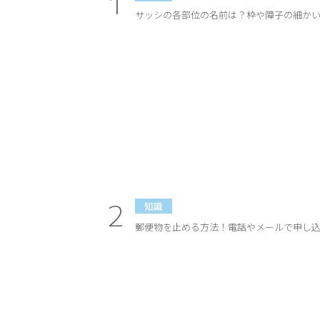
サッシの各部位の名前は？枠や障子の細か
知識
郵便物を止める方法！電話やメールで申し