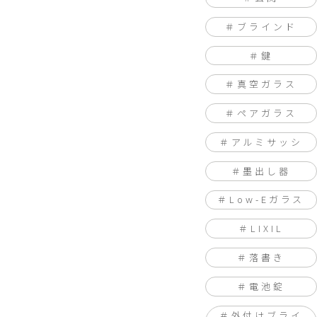
ブラインド
鍵
真空ガラス
ペアガラス
アルミサッシ
墨出し器
Low-Eガラス
LIXIL
落書き
電池錠
外付けブライ