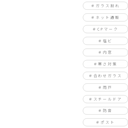
ガラス割れ
ネット通販
CPマーク
塩ビ
内窓
寒さ対策
合わせガラス
雨戸
スチールドア
防音
ポスト