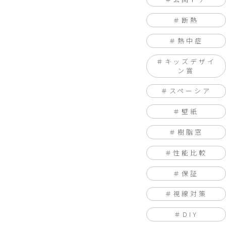
断熱
熱中症
キッズデザイ
ン賞
スペーシア
壁紙
樹脂窓
性能比較
保証
視線対策
DIY