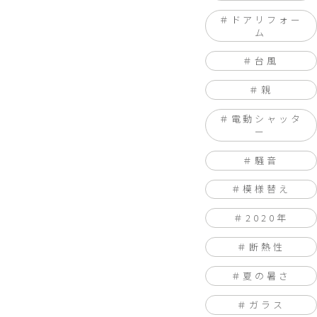
ドアリフォー
ム
台風
親
電動シャッタ
ー
騒音
模様替え
2020年
断熱性
夏の暑さ
ガラス