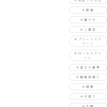
防犯フィルム
節電
裏ワザ
二重窓
プリーツスク
リーン
ロールスクリ
ーン
省エネ基準
概算見積り
健康
子育て
玄関