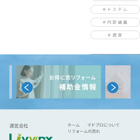
トステム
内部結露
遮音
…
ホーム
マドプロについて
運営会社
リフォームの流れ