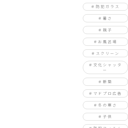
防犯ガラス
暑さ
親子
お風呂場
スクリーン
文化シャッタ
ー
新築
マドプロ広告
冬の寒さ
子供