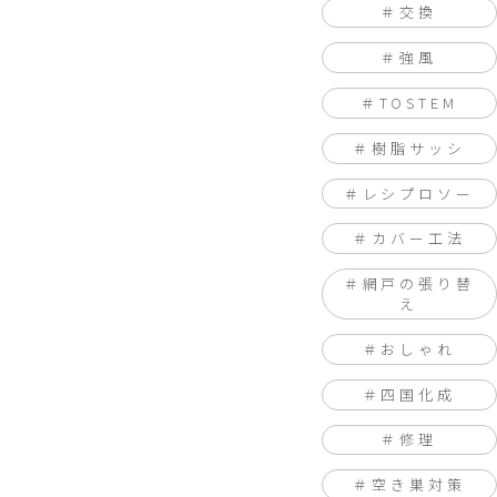
交換
強風
TOSTEM
樹脂サッシ
レシプロソー
カバー工法
網戸の張り替
え
おしゃれ
四国化成
修理
空き巣対策