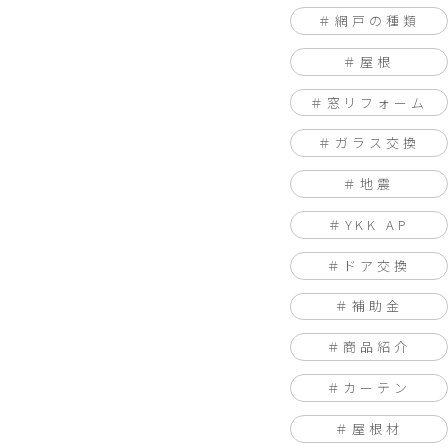
網戸の種類
屋根
窓リフォーム
ガラス交換
地震
YKK AP
ドア交換
補助金
商品紹介
カーテン
屋根材