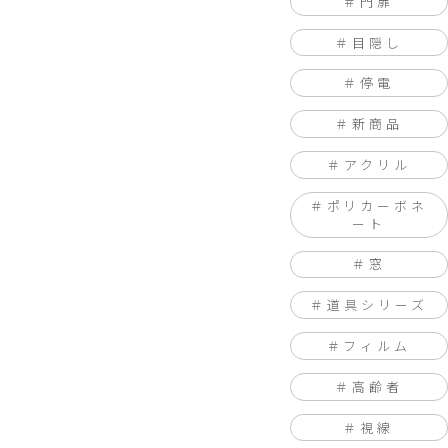
門扉
目隠し
停電
新商品
アクリル
ポリカーボネ
ート
窓
道具シリーズ
フィルム
高齢者
視線