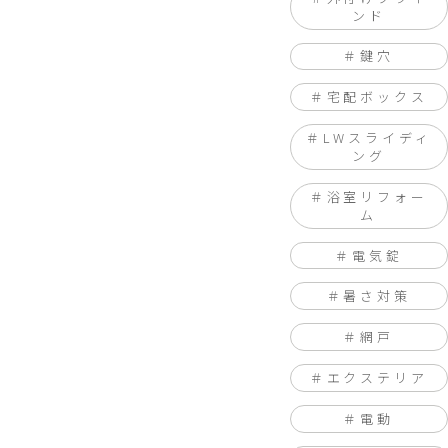
ンド
鍵穴
宅配ボックス
LWスライディ
ング
浴室リフォー
ム
電気錠
暑さ対策
網戸
エクステリア
電動