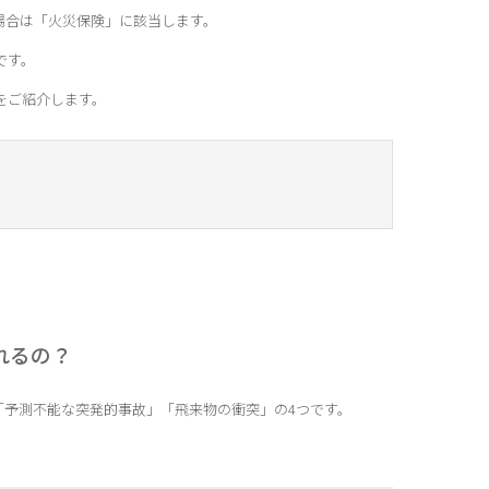
場合は「火災保険」に該当します。
です。
をご紹介します。
れるの？
「予測不能な突発的事故」「飛来物の衝突」の4つです。