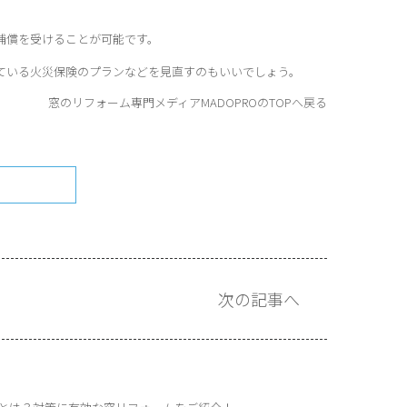
補償を受けることが可能です。
ている火災保険のプランなどを見直すのもいいでしょう。
窓のリフォーム専門メディアMADOPROのTOPへ戻る
次の記事へ