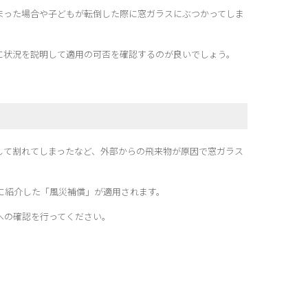
まった場合や子どもが転倒した際に窓ガラスにぶつかってしま
に状況を説明して適用の可否を確認するのが良いでしょう。
して割れてしまったなど、外部からの飛来物が原因で窓ガラス
に紹介した「風災補償」が適用されます。
への確認を行ってください。