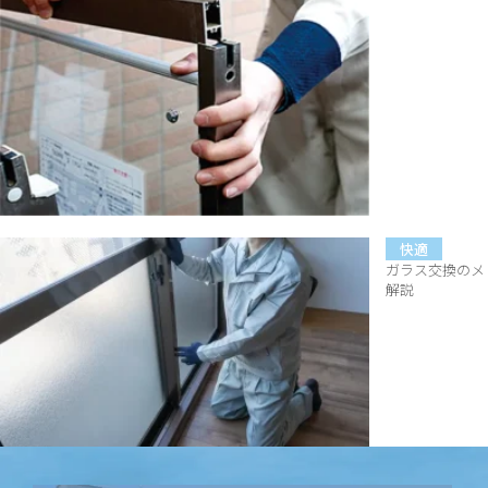
快適
ガラス交換のメ
解説