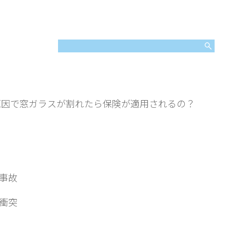
原因で窓ガラスが割れたら保険が適用されるの？
な事故
の衝突