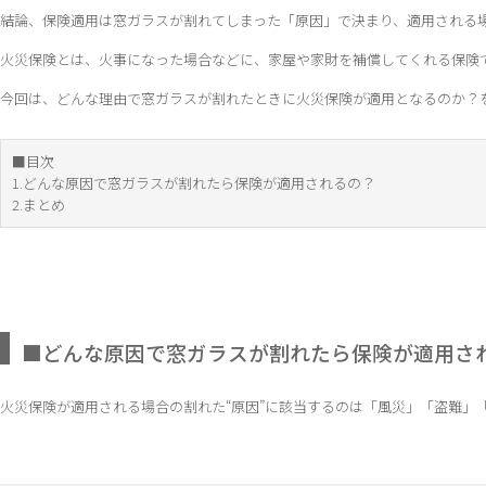
結論、保険適用は窓ガラスが割れてしまった「原因」で決まり、適用される
火災保険とは、火事になった場合などに、家屋や家財を補償してくれる保険
今回は、どんな理由で窓ガラスが割れたときに火災保険が適用となるのか？
■目次
1.どんな原因で窓ガラスが割れたら保険が適用されるの？
2.まとめ
■どんな原因で窓ガラスが割れたら保険が適用さ
火災保険が適用される場合の割れた“原因”に該当するのは「風災」「盗難」