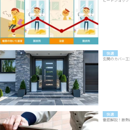
ヒートショック
快適
玄関のカバー工
快適
徹底解説！断熱