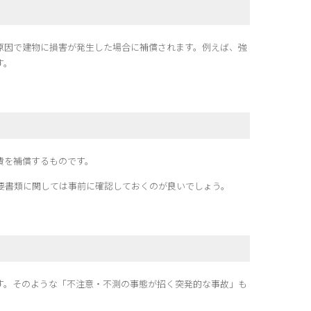
原因で建物に損害が発生した場合に補償されます。例えば、強
す。
費を補償するものです。
要書類に関しては事前に確認しておくのが良いでしょう。
す。そのような「不注意・不測の事態が招く突発的な事故」も