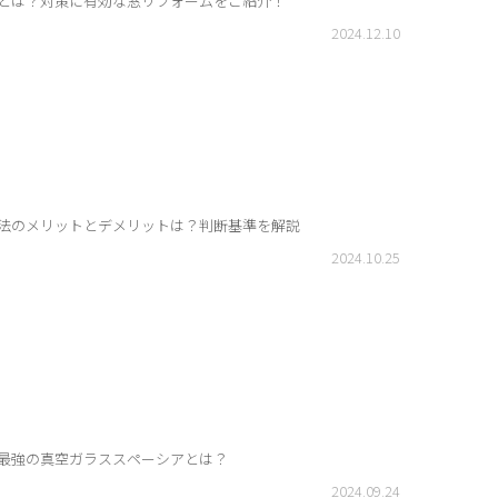
とは？対策に有効な窓リフォームをご紹介！
2024.12.10
法のメリットとデメリットは？判断基準を解説
2024.10.25
最強の真空ガラススペーシアとは？
2024.09.24