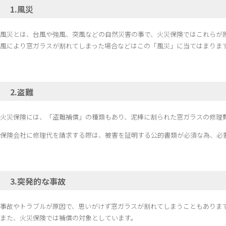
1.風災
風災とは、台風や強風、突風などの自然災害の事で、火災保険ではこれらが
風により窓ガラスが割れてしまった場合などはこの「風災」に当てはまりま
2.盗難
火災保険には、「盗難補償」の種類もあり、泥棒に割られた窓ガラスの修理
保険会社に修理代を請求する際は、被害を証明する公的書類が必須な為、必
3.突発的な事故
事故やトラブルが原因で、思いがけず窓ガラスが割れてしまうこともありま
また、火災保険では補償の対象としています。