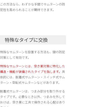
この方法なら、わずかな手間でサムターンの防
犯性を高められることが期待できます。
特殊なタイプに交換
特殊なサムターンを設置する方法も、鍵の防犯
対策として有効です。
特殊なサムターンとは、空き巣対策に特化した
構造・機能が装備されたタイプを指します。
具
体的には、脱着式サムターン・スイッチ式サム
ターン・空転式サムターンなどがあります。
脱着式サムターンは、つまみ部分を取り外せる
タイプです。必要なとき以外、つまみを外して
おけば、空き巣に工具で操作される心配はあり