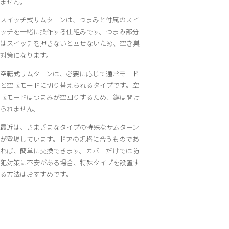
ません。
スイッチ式サムターンは、つまみと付属のスイ
ッチを一緒に操作する仕組みです。つまみ部分
はスイッチを押さないと回せないため、空き巣
対策になります。
空転式サムターンは、必要に応じて通常モード
と空転モードに切り替えられるタイプです。空
転モードはつまみが空回りするため、鍵は開け
られません。
最近は、さまざまなタイプの特殊なサムターン
が登場しています。ドアの規格に合うものであ
れば、簡単に交換できます。カバーだけでは防
犯対策に不安がある場合、特殊タイプを設置す
る方法はおすすめです。