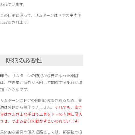
われています。
この目的に沿って、サムターンはドアの室内側
に設置されます。
防犯の必要性
昨今、サムターンの防犯が必要になった原因
は、空き巣が屋外から回して開錠する犯罪が増
加したためです。
サムターンはドアの内側に設置されるため、普
通は外側から操作できません。
それでも、空き
巣はさまざまな手口で工具をドアの内側に侵入
させ、つまみ部分を動かすといわれています。
具体的な道具の侵入経路としては、郵便物の投