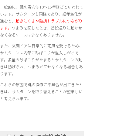
一般的に、鍵の寿命は10～15年ほどといわれて
います。サムターンも同様であり、経年劣化が
進むと、
動きにくさや破損トラブルにつながり
ます。
つまみを回したとき、普段通りに動かせ
なくなるケースは少なくありません。
また、玄関ドアは日常的に雨風を受けるため、
サムターンは内部に砂ぼこりが混入しがちで
す。多量の砂ぼこりがたまるとサムターンの動
きは妨げられ、つまみが回せなくなる場合もあ
ります。
これらの原因で鍵の操作に不具合が出てきたと
きは、サムターンを取り替えることが望ましい
と考えられます。