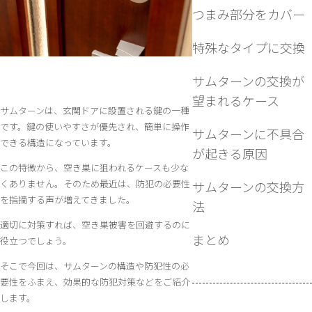
つまみ部分をカバー
特殊なタイプに交換
サムターンの交換が
望まれるケース
サムターンは、玄関ドアに設置される鍵の一種
です。鍵の使いやすさが優先され、簡単に操作
サムターンに不具合
できる構造になっています。
が起きる原因
この特徴から、空き巣に狙われるケースも少な
くありません。そのため最近は、防犯の必要性
サムターンの交換方
を指摘する声が増えてきました。
法
適切に対策すれば、空き巣被害を回避するのに
まとめ
役立つでしょう。
そこで今回は、サムターンの構造や防犯性の必
要性をふまえ、効果的な防犯対策などをご紹介
します。