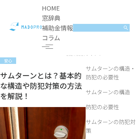
HOME
窓辞典
補助金情報
コラム
安心
サムターンとは？基本的な構造や防犯対策の方法を解
コラム
説！
目次
2024.06.27
安心
サムターンの構造・
サムターンとは？基本的
防犯の必要性
な構造や防犯対策の方法
サムターンの構造
を解説！
防犯の必要性
サムターンの防犯対
策