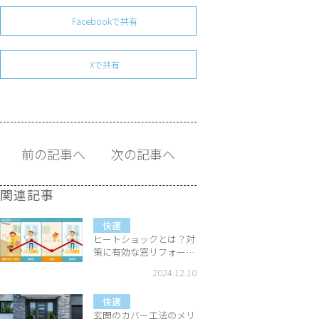
Facebookで共有
Xで共有
前の記事へ
次の記事へ
関連記事
快適
ヒートショックとは？対
策に有効な窓リフォーム
をご紹介！
2024.12.10
快適
玄関のカバー工法のメリ