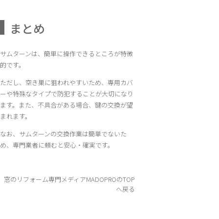
まとめ
サムターンは、簡単に操作できるところが特徴
的です。
ただし、空き巣に狙われやすいため、専用カバ
ーや特殊なタイプで防犯することが大切になり
ます。また、不具合がある場合、鍵の交換が望
まれます。
なお、サムターンの交換作業は簡単でないた
め、専門業者に頼むと安心・確実です。
窓のリフォーム専門メディアMADOPROのTOP
へ戻る