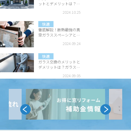
ットとデメリットは？判
断基準を解説
2024.10.25
快適
徹底解説！断熱最強の真
空ガラススペーシアと
は？
2024.09.24
快適
ガラス交換のメリットと
デメリットは？ガラスを
交換するときの判断基準
2024.09.05
を解説