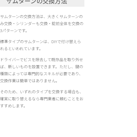
サムターンの交換方法
サムターンの交換方法は、大きくサムターンの
み交換・シリンダーも交換・錠前全体を交換の
3パターンです。
標準タイプのサムターンは、DIYで付け替えら
れるといわれています。
ドライバーでビスを除去して既存品を取り外せ
ば、新しいものを設置できます。ただし、鍵の
種類によっては専門的なスキルが必要であり、
交換作業は簡単ではありません。
そのため、いずれのタイプを交換する場合も、
確実に取り替えるなら専門業者に頼むことをお
すすめします。