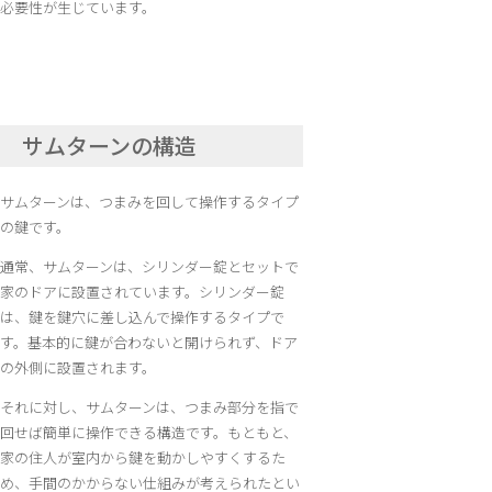
必要性が生じています。
サムターンの構造
サムターンは、つまみを回して操作するタイプ
の鍵です。
通常、サムターンは、シリンダー錠とセットで
家のドアに設置されています。シリンダー錠
は、鍵を鍵穴に差し込んで操作するタイプで
す。基本的に鍵が合わないと開けられず、ドア
の外側に設置されます。
それに対し、サムターンは、つまみ部分を指で
回せば簡単に操作できる構造です。もともと、
家の住人が室内から鍵を動かしやすくするた
め、手間のかからない仕組みが考えられたとい