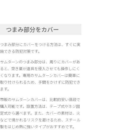
つまみ部分をカバー
つまみ部分にカバーをつける方法は、すぐに実
施できる防犯対策です。
サムターンのつまみ部分は、周りにカバーがあ
ると、空き巣が道具を侵入させても操作しにく
くなります。専用のサムターンカバーは簡単に
取り付けられるため、手間をかけずに防犯でき
ます。
市販のサムターンカバーは、比較的安い値段で
購入可能です。設置方法は、テープ式やネジ固
定式から選べます。また、カバーの素材は、火
などで焼かれるリスクを避けるため、スチール
製をはじめ熱に強いタイプがおすすめです。