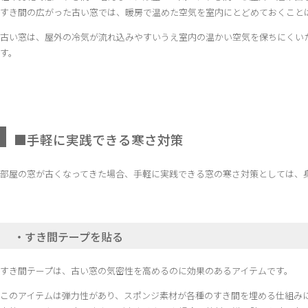
すき間の広がった古い窓では、暖房で温めた空気を室内にとどめておくこと
古い窓は、屋外の冷気が流れ込みやすいうえ室内の温かい空気を保ちにくい
す。
■手軽に実践できる寒さ対策
部屋の窓が古くなってきた場合、手軽に実践できる窓の寒さ対策としては、
・すき間テープを貼る
すき間テープは、古い窓の気密性を高めるのに効果のあるアイテムです。
このアイテムは弾力性があり、スポンジ素材が各種のすき間を埋める仕組み