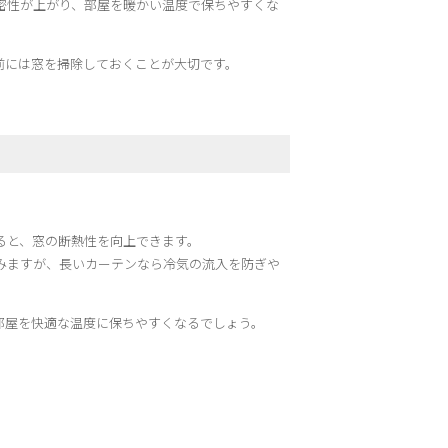
密性が上がり、部屋を暖かい温度で保ちやすくな
前には窓を掃除しておくことが大切です。
ると、窓の断熱性を向上できます。
みますが、長いカーテンなら冷気の流入を防ぎや
部屋を快適な温度に保ちやすくなるでしょう。