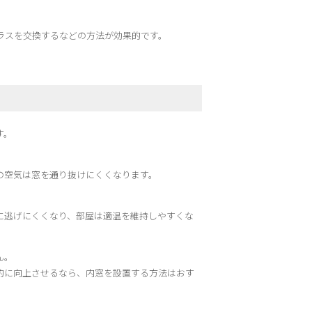
ラスを交換するなどの方法が効果的です。
す。
の空気は窓を通り抜けにくくなります。
に逃げにくくなり、部屋は適温を維持しやすくな
ん。
的に向上させるなら、内窓を設置する方法はおす