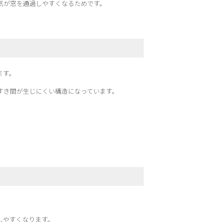
気が窓を通過しやすくなるためです。
ます。
すき間が生じにくい構造になっています。
。
。
しやすくなります。