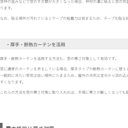
窓枠の歪みなどで窓のすき間が大きくなった場合、枠材の溝に貼ると窓の気
ります。
なお、貼る場所が汚れているとテープの粘着力は弱まるため、テープを貼る
・厚手・断熱カーテンを活用
厚手・断熱カーテンを活用する方法も、窓の寒さ対策として有効です。
窓に通常のカーテンを吊るしている場合、厚手タイプや断熱カーテンに替え
一般的に冷たい空気は低い場所にたまるため、屋外の冷気は足元から流れ込
すくなります。
これらの方法を窓の寒さ対策に取り入れれば、冬場に寒さが厳しくなっても