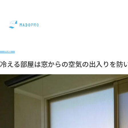
コラム
快適
冷える部屋は窓からの空気の出入りを防い
快適
冷える部屋は窓からの空気の出入りを防