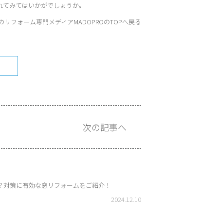
れてみてはいかがでしょうか。
のリフォーム専門メディアMADOPROのTOPへ戻る
次の記事へ
？対策に有効な窓リフォームをご紹介！
2024.12.10