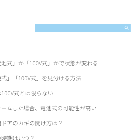
池式」か「100V式」かで状態が変わる
式」「100V式」を見分ける方法
100V式とは限らない
ォームした場合、電池式の可能性が高い
関ドアのカギの開け方は？
換時期はいつ？