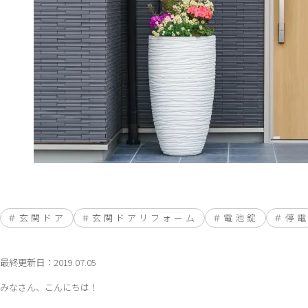
玄関ドア
玄関ドアリフォーム
電池錠
停
最終更新日：2019.07.05
みなさん、こんにちは！