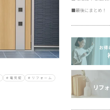
■最後にまとめ！
電
電気錠
リフォーム