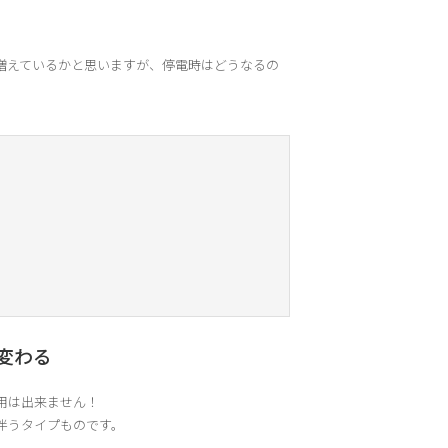
増えているかと思いますが、停電時はどうなるの
変わる
用は出来ません！
伴うタイプものです。