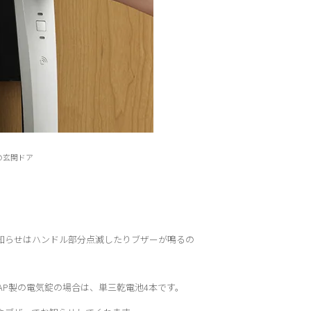
製の玄関ドア
知らせはハンドル部分点滅したりブザーが鳴るの
K AP製の電気錠の場合は、単三乾電池4本です。