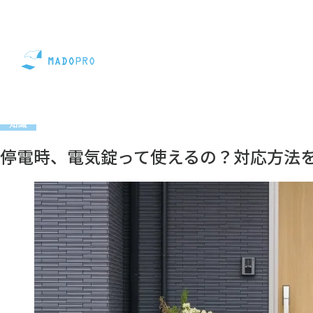
コラム
知識
停電時、電気錠って使えるの？対応方法を
知識
停電時、電気錠って使えるの？対応方法