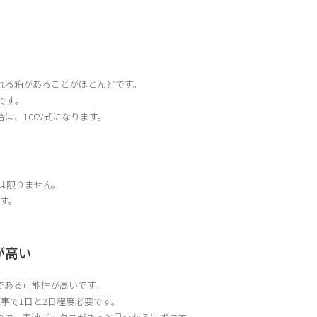
れる箱があることがほとんどです。
です。
は、100V式になります。
は限りません。
ます。
が高い
である可能性が高いです。
事で1日と2日程度必要です。