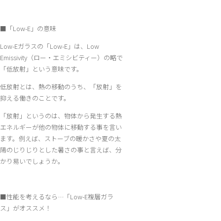
■「Low-E」の意味
Low-Eガラスの「Low-E」は、Low
Emissivity（ロー・エミシビティー）の略で
「低放射」という意味です。
低放射とは、熱の移動のうち、「放射」を
抑える働きのことです。
「放射」というのは、物体から発生する熱
エネルギーが他の物体に移動する事を言い
ます。例えば、ストーブの暖かさや夏の太
陽のじりじりとした暑さの事と言えば、分
かり易いでしょうか。
■性能を考えるなら…「Low-E複層ガラ
ス」がオススメ！