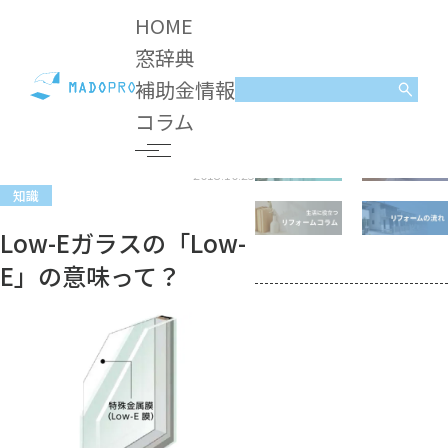
HOME
窓辞典
補助金情報
コラム
知識
Low-Eガラスの「Low-E」の意味って？
コラム
2018.10.25
知識
Low-Eガラスの「Low-
E」の意味って？