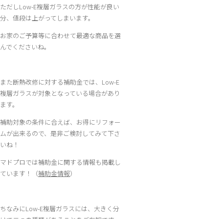
ただしLow-E複層ガラスの方が性能が良い
分、値段は上がってしまいます。
お家のご予算等に合わせて最適な商品を選
んでくださいね。
また断熱改修に対する補助金では、Low-E
複層ガラスが対象となっている場合があり
ます。
補助対象の条件に合えば、お得にリフォー
ムが出来るので、是非ご検討してみて下さ
いね！
マドプロでは補助金に関する情報も掲載し
ています！（
補助金情報
）
ちなみにLow-E複層ガラスには、大きく分