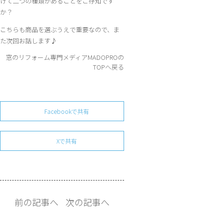
けて二つの種類があることをご存知です
か？
こちらも商品を選ぶうえで重要なので、ま
た次回お話します♪
窓のリフォーム専門メディアMADOPROの
TOPへ戻る
Facebookで共有
Xで共有
前の記事へ
次の記事へ