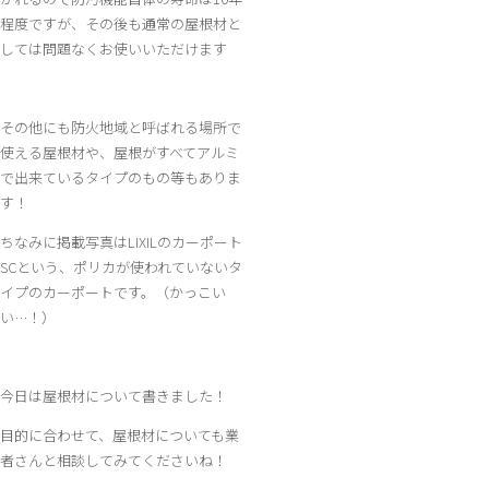
程度ですが、その後も通常の屋根材と
しては問題なくお使いいただけます
その他にも防火地域と呼ばれる場所で
使える屋根材や、屋根がすべてアルミ
で出来ているタイプのもの等もありま
す！
ちなみに掲載写真はLIXILのカーポート
SCという、ポリカが使われていないタ
イプのカーポートです。（かっこい
い…！）
今日は屋根材について書きました！
目的に合わせて、屋根材についても業
者さんと相談してみてくださいね！