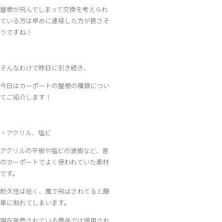
屋根が飛んでしまって交換を考えられ
ている方は早めに連絡した方が良さそ
うですね！
そんなわけで昨日に引き続き、
今日はカーポートの屋根の種類につい
てご紹介します！
・アクリル、塩ビ
アクリルの平板や塩ビの波板など、昔
のカーポートでよく使われていた素材
です。
耐久性は低く、風で飛ばされてると簡
単に割れてしまいます。
現在発売されている商品では使用され