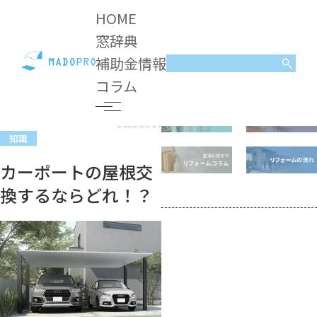
HOME
窓辞典
補助金情報
コラム
知識
カーポートの屋根交換するならどれ！？
コラム
2018.10.04
知識
カーポートの屋根交
換するならどれ！？