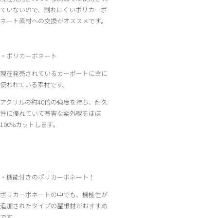
ていないので、割れにくいポリカーボ
ネート素材への交換がオススメです。
・ポリカーボネート
現在発売されているカーポートに主に
使われている素材です。
アクリルの約40倍の強度を持ち、耐久
性に優れていて有害な紫外線をほぼ
100%カットします。
・機能付きのポリカーボネート！
ポリカーボネートの中でも、機能性が
追加されたタイプの屋根材がおすすめ
です。