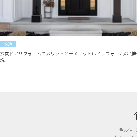
快適
玄関ドアリフォームのメリットとデメリットは？リフォームの判
説
今お住