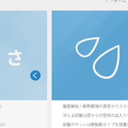
リフォーム
説
徹底解説！断熱最強の真空ガラスス
冷える部屋は窓からの空気の出入り
解説
部屋のサッシは樹脂製タイプを設置