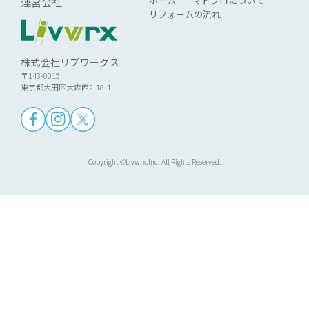
ホーム
マドプロについて
運営会社
リフォームの流れ
株式会社リブワークス
〒143-0015
東京都大田区大森西2-18-1
Copyright ©Livwrx.Inc. All Rights Reserved.